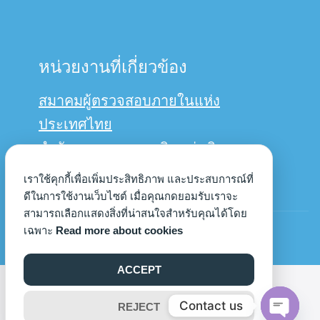
หน่วยงานที่เกี่ยวข้อง
สมาคมผู้ตรวจสอบภายในแห่ง
ประเทศไทย
สำนักงานการตรวจเงินแผ่นดิน
กรมบัญชีกลาง
เราใช้คุกกี้เพื่อเพิ่มประสิทธิภาพ และประสบการณ์ที่
ดีในการใช้งานเว็บไซต์ เมื่อคุณกดยอมรับเราจะ
สามารถเลือกแสดงสิ่งที่น่าสนใจสำหรับคุณได้โดย
© Copyright 2022us
เฉพาะ
Read more about cookies
ACCEPT
©2026 AUDIT.UP.AC.TH. ALL RIGHTS RESERVED.
Contact us
REJECT