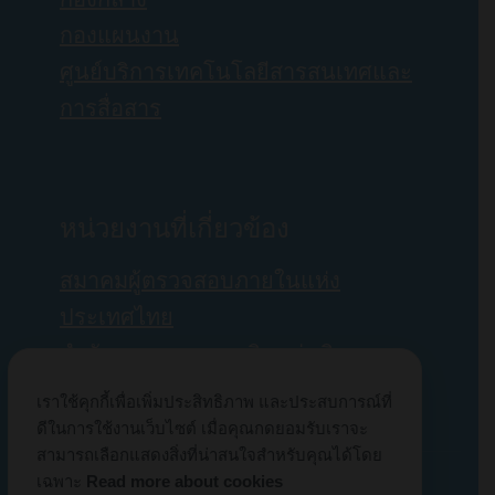
กองแผนงาน
ศูนย์บริการเทคโนโลยีสารสนเทศและ
การสื่อสาร
หน่วยงานที่เกี่ยวข้อง
สมาคมผู้ตรวจสอบภายในแห่ง
ประเทศไทย
สำนักงานการตรวจเงินแผ่นดิน
กรมบัญชีกลาง
เราใช้คุกกี้เพื่อเพิ่มประสิทธิภาพ และประสบการณ์ที่
ดีในการใช้งานเว็บไซต์ เมื่อคุณกดยอมรับเราจะ
สามารถเลือกแสดงสิ่งที่น่าสนใจสำหรับคุณได้โดย
© Copyright 2022us
เฉพาะ
Read more about cookies