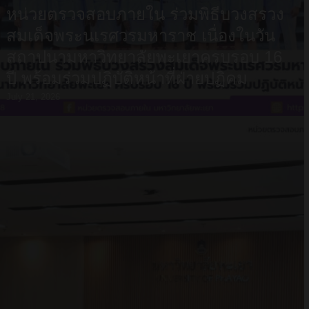
หน่วยตรวจสอบภายใน ร่วมพิธีบวงสรวง
สมเด็จพระนเรศวรมหาราช เนื่องในวัน
สถาปนามหาวิทยาลัยพะเยาครบรอบ 16
ปี พร้อมร่วมปฏิบัติหน้าที่ฝ่ายปฏิคม
July 21, 2026