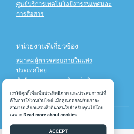
ศูนย์บริการเทคโนโลยีสารสนเทศและ
การสื่อสาร
หน่วยงานที่เกี่ยวข้อง
สมาคมผู้ตรวจสอบภายในแห่ง
ประเทศไทย
สำนักงานการตรวจเงินแผ่นดิน
กรมบัญชีกลาง
เราใช้คุกกี้เพื่อเพิ่มประสิทธิภาพ และประสบการณ์ที่
ดีในการใช้งานเว็บไซต์ เมื่อคุณกดยอมรับเราจะ
สามารถเลือกแสดงสิ่งที่น่าสนใจสำหรับคุณได้โดย
© Copyright 2022us
เฉพาะ
Read more about cookies
ACCEPT