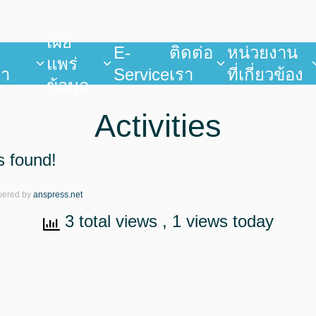
เผย
บ
E-
ติดต่อ
หน่วยงาน
แพร่
ยา
Service
เรา
ที่เกี่ยวข้อง
ข้อมูล
Activities
s found!
wered by
anspress.net
3 total views
, 1 views today