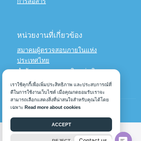
การสื่อสาร
หน่วยงานที่เกี่ยวข้อง
สมาคมผู้ตรวจสอบภายในแห่ง
ประเทศไทย
สำนักงานการตรวจเงินแผ่นดิน
กรมบัญชีกลาง
เราใช้คุกกี้เพื่อเพิ่มประสิทธิภาพ และประสบการณ์ที่
ดีในการใช้งานเว็บไซต์ เมื่อคุณกดยอมรับเราจะ
สามารถเลือกแสดงสิ่งที่น่าสนใจสำหรับคุณได้โดย
© Copyright 2022us
เฉพาะ
Read more about cookies
ACCEPT
©2026 AUDIT.UP.AC.TH. ALL RIGHTS RESERVED.
Contact us
REJECT