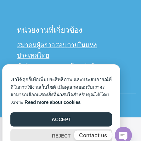
หน่วยงานที่เกี่ยวข้อง
สมาคมผู้ตรวจสอบภายในแห่ง
ประเทศไทย
สำนักงานการตรวจเงินแผ่นดิน
กรมบัญชีกลาง
เราใช้คุกกี้เพื่อเพิ่มประสิทธิภาพ และประสบการณ์ที่
ดีในการใช้งานเว็บไซต์ เมื่อคุณกดยอมรับเราจะ
สามารถเลือกแสดงสิ่งที่น่าสนใจสำหรับคุณได้โดย
© Copyright 2022us
เฉพาะ
Read more about cookies
ACCEPT
©2026 AUDIT.UP.AC.TH. ALL RIGHTS RESERVED.
Contact us
REJECT