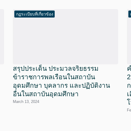
กฏระเบียบที่เกี่ยวข้อง
สรุปประเด็น ประมวลจริยธรรม
ค
ข้าราชการพลเรือนในสถาบัน
2
อุดมศึกษา บุคลากร และปฏิบัติงาน
ก
อื่นในสถาบันอุดมศึกษา
เ
โ
March 13, 2024
Fe