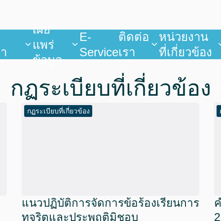
เผย
บ
E-
ติดต่อ
หน่วยงาน
แพร่
ยา
Service
เรา
ที่เกี่ยวข้อง
ข้อมูล
กฏระเบียบที่เกี่ยวข้อง
กฏระเบียบที่เกี่ยวข้อง
แนวปฏิบัติการจัดการข้อร้องเรียนการ
ค
ทุจริตและประพฤติมิชอบ
2