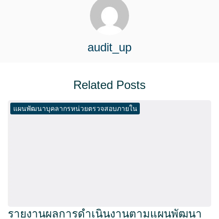
audit_up
Related Posts
แผนพัฒนาบุคลากรหน่วยตรวจสอบภายใน
รายงานผลการดำเนินงานตามแผนพัฒนา