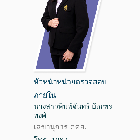
หัวหน้าหน่วยตรวจสอบ
ภายใน
นางสาวพิมพ์จันทร์ บัณฑร
พงศ์
เลขานุการ คตส.