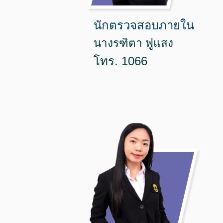
นักตรวจสอบภายใน
นางรฑิตา ฟูแสง
โทร. 1066