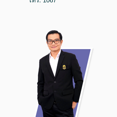
โทร. 1067