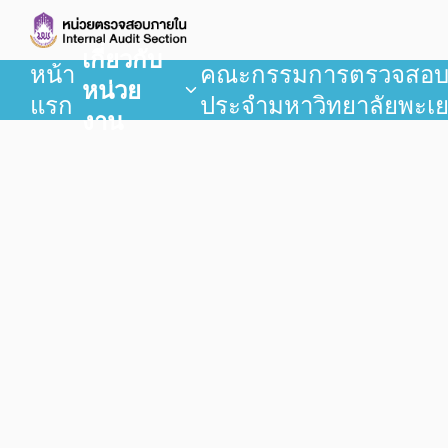
เกี่ยวกับ
หน้า
คณะกรรมการตรวจสอ
หน่วย
แรก
ประจำมหาวิทยาลัยพะเ
งาน