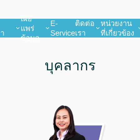
เผย
บ
E-
ติดต่อ
หน่วยงาน
แพร่
ยา
Service
เรา
ที่เกี่ยวข้อง
ข้อมูล
บุคลากร