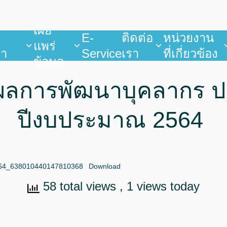
เผย
บ
E-
ติดต่อ
หน่วยงาน
แพร่
ยา
Service
เรา
ที่เกี่ยวข้อง
ข้อมูล
ผลการพัฒนาบุคลากร 
ปีงบประมาณ 2564
64_638010440147810368
Download
58 total views
, 1 views today