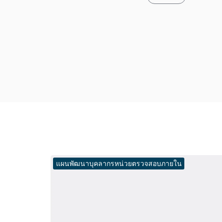
แผนพัฒนาบุคลากรหน่วยตรวจสอบภายใน