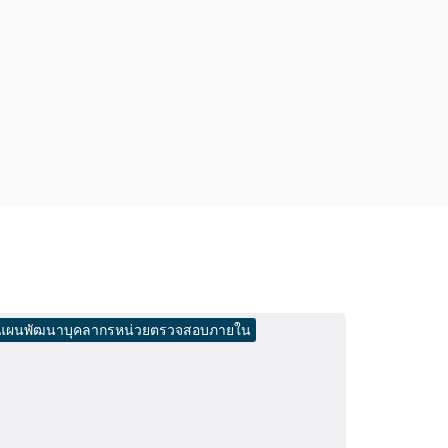
แผนพัฒนาบุคลากรหน่วยตรวจสอบภายใน