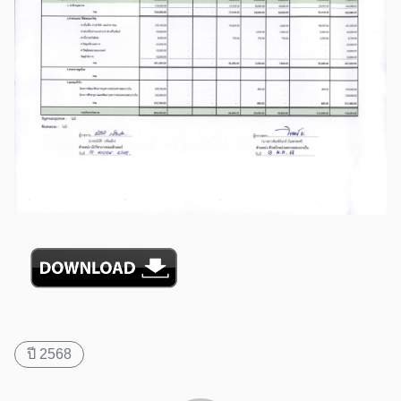
ปี 2568