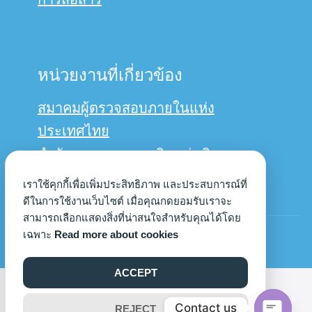
หน่วยงานที่เกี่ยวข้อง
สมาคมผู้ตรวจสอบภายในแห่ง
ประเทศไทย
สำนักงานการตรวจเงินแผ่นดิน
กรมบัญชีกลาง
เราใช้คุกกี้เพื่อเพิ่มประสิทธิภาพ และประสบการณ์ที่
ดีในการใช้งานเว็บไซต์ เมื่อคุณกดยอมรับเราจะ
สามารถเลือกแสดงสิ่งที่น่าสนใจสำหรับคุณได้โดย
© Copyright 2022us
เฉพาะ
Read more about cookies
ACCEPT
©2026 AUDIT.UP.AC.TH. ALL RIGHTS RESERVED.
Contact us
REJECT