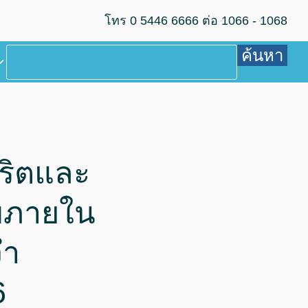
โทร 0 5446 6666 ต่อ 1066 - 1068
ค้นหา
จริตและ
บภายใน
จำ
6