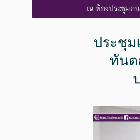
ประชุม
ทัน