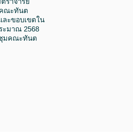
ตราจารย์
ีคณะทันต
งค์และขอบเขตใน
ระมาณ 2568
ระชุมคณะทันต