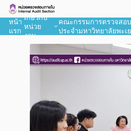
เกี่ยวกับ
หน้า
คณะกรรมการตรวจสอ
หน่วย
แรก
ประจำมหาวิทยาลัยพะเ
งาน