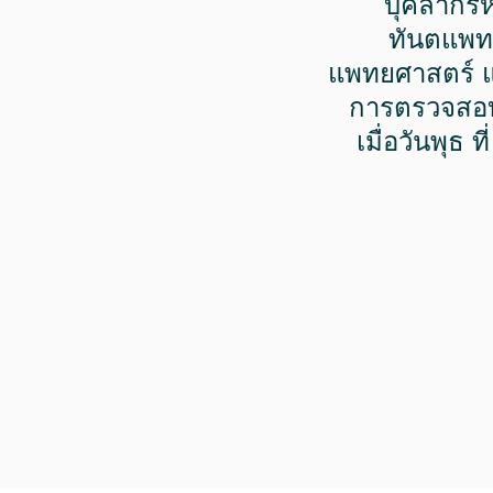
บุคลากร
ทันตแพท
แพทยศาสตร์ แล
การตรวจสอ
เมื่อวันพุธ