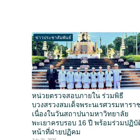
ข่าวประชาสัมพันธ์
หน่วยตรวจสอบภายใน ร่วมพิธี
บวงสรวงสมเด็จพระนเรศวรมหารา
เนื่องในวันสถาปนามหาวิทยาลัย
พะเยาครบรอบ 16 ปี พร้อมร่วมปฏิบัต
หน้าที่ฝ่ายปฏิคม