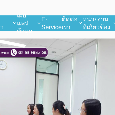
เผย
บ
E-
ติดต่อ
หน่วยงาน
แพร่
ยา
Service
เรา
ที่เกี่ยวข้อง
ข้อมูล