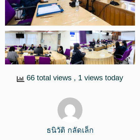
66 total views
, 1 views today
ธนิวัติ กลัดเล็ก