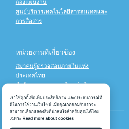
กองแผนงาน
ศูนย์บริการเทคโนโลยีสารสนเทศและ
การสื่อสาร
หน่วยงานที่เกี่ยวข้อง
สมาคมผู้ตรวจสอบภายในแห่ง
ประเทศไทย
สำนักงานการตรวจเงินแผ่นดิน
กรมบัญชีกลาง
เราใช้คุกกี้เพื่อเพิ่มประสิทธิภาพ และประสบการณ์ที่
ดีในการใช้งานเว็บไซต์ เมื่อคุณกดยอมรับเราจะ
สามารถเลือกแสดงสิ่งที่น่าสนใจสำหรับคุณได้โดย
© Copyright 2022us
เฉพาะ
Read more about cookies