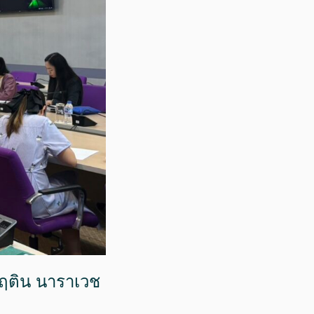
ฤติน นาราเวช