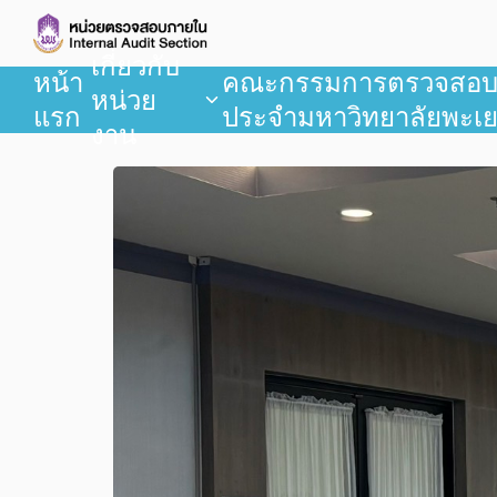
เกี่ยวกับ
หน้า
คณะกรรมการตรวจสอ
หน่วย
แรก
ประจำมหาวิทยาลัยพะเ
งาน