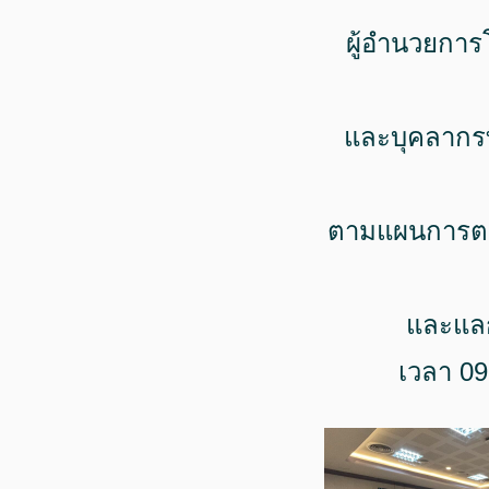
ผู้อำนวยกา
และบุคลากรที
ตามแผนการตร
และแลกเ
เวลา 0