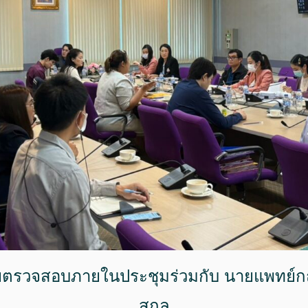
ยตรวจสอบภายในประชุมร่วมกับ นายแพทย์ก
สกุล