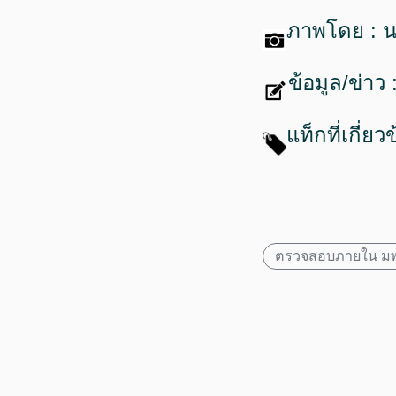
ภาพโดย : 
ข้อมูล/ข่าว 
แท็กที่เกี่ยว
ตรวจสอบภายใน มพ