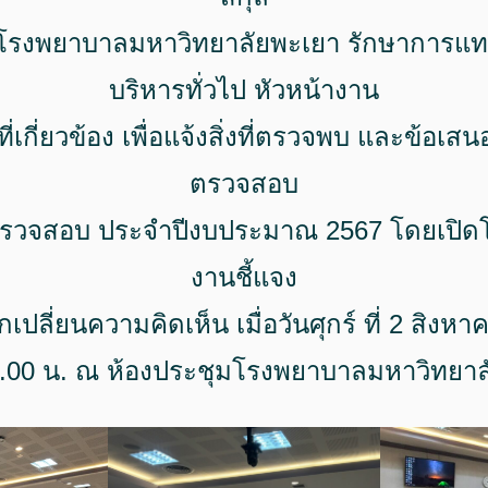
รโรงพยาบาลมหาวิทยาลัยพะเยา รักษาการแท
บริหารทั่วไป หัวหน้างาน
่เกี่ยวข้อง เพื่อแจ้งสิ่งที่ตรวจพบ และข้อ
ตรวจสอบ
วจสอบ ประจำปีงบประมาณ 2567 โดยเปิดโ
งานชี้แจง
ปลี่ยนความคิดเห็น เมื่อวันศุกร์ ที่ 2 สิงห
9.00 น. ณ ห้องประชุมโรงพยาบาลมหาวิทยาล