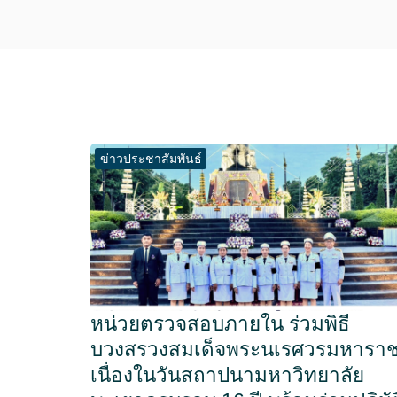
ข่าวประชาสัมพันธ์
หน่วยตรวจสอบภายใน ร่วมพิธี
บวงสรวงสมเด็จพระนเรศวรมหารา
เนื่องในวันสถาปนามหาวิทยาลัย