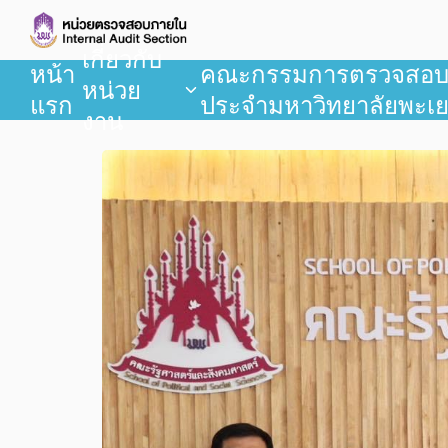
เกี่ยวกับ
หน้า
คณะกรรมการตรวจสอ
หน่วย
แรก
ประจำมหาวิทยาลัยพะเ
งาน