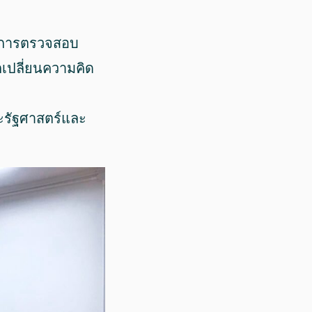
นการตรวจสอบ
เปลี่ยนความคิด
ณะรัฐศาสตร์และ