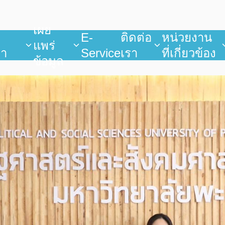
เผย
บ
E-
ติดต่อ
หน่วยงาน
แพร่
ยา
Service
เรา
ที่เกี่ยวข้อง
ข้อมูล