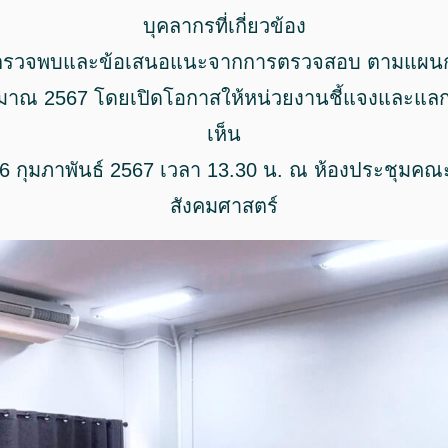
บุคลากรที่เกี่ยวข้อง
ิ่งที่ตรวจพบและข้อเสนอแนะจากการตรวจสอบ ตามแผ
าณ 2567 โดยเปิดโอกาสให้หน่วยงานชี้แจงและแลก
เห็น
ที่ 16 กุมภาพันธ์ 2567 เวลา 13.30 น. ณ ห้องประชุมค
สังคมศาสตร์