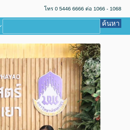
โทร 0 5446 6666 ต่อ 1066 - 1068
ค้นหา