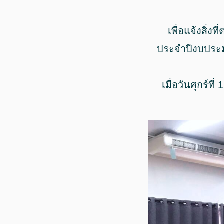
เพื่อแจ้งส
ประจำปีงบประม
เมื่อวันศุกร์