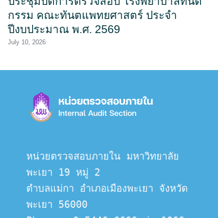
ประชุมปิดการตรวจสอบ โรงพยาบาลทันต
กรรม คณะทันตแพทยศาสตร์ ประจำ
ปีงบประมาณ พ.ศ. 2569
July 10, 2026
หน่วยตรวจสอบภายใน มหาวิทยาลัย
พะเยา 19 หมู่ 2
ตำบลแม่กา อำเภอเมืองพะเยา จังหวัด
พะเยา 56000