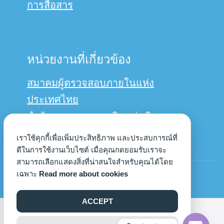
การสื่อสาร
หน่วยงานที่เกี่ยวข้อง
สมาคมผู้ตรวจสอบภายในแห่ง
ประเทศไทย
สำนักงานการตรวจเงินแผ่นดิน
กรมบัญชีกลาง
เราใช้คุกกี้เพื่อเพิ่มประสิทธิภาพ และประสบการณ์ที่
ดีในการใช้งานเว็บไซต์ เมื่อคุณกดยอมรับเราจะ
สามารถเลือกแสดงสิ่งที่น่าสนใจสำหรับคุณได้โดย
© Copyright 2022us
เฉพาะ
Read more about cookies
ACCEPT
©2026 AUDIT.UP.AC.TH. ALL RIGHTS RESERVED.