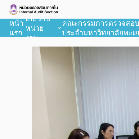
เกี่ยวกับ
หน้า
คณะกรรมการตรวจสอ
หน่วย
แรก
ประจำมหาวิทยาลัยพะเ
งาน