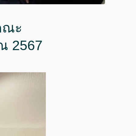
 คณะ
ณ 2567