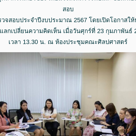
สอบ
จสอบประจำปีงบประมาณ 2567 โดยเปิดโอกาสให้ห
ลกเปลี่ยนความคิดเห็น เมื่อวันศุกร์ที่ 23 กุมภาพันธ์
เวลา 13.30 น. ณ ห้องประชุมคณะศิลปศาสตร์