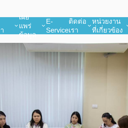
เผย
บ
E-
ติดต่อ
หน่วยงาน
แพร่
ยา
Service
เรา
ที่เกี่ยวข้อง
ข้อมูล