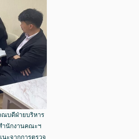
คณบดีฝ่ายบริหาร
าสำนักงานคณะฯ
สนอแนะจากการตรวจ