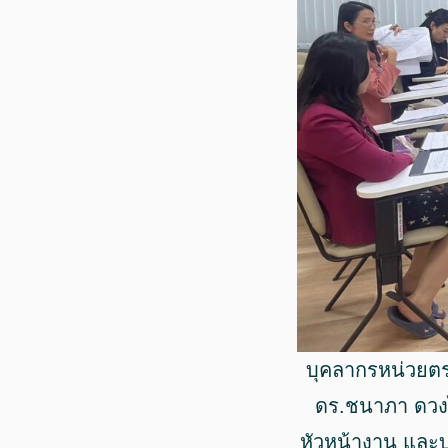
บุคลากรหน่วยตร
ดร.ชนาภา ดวง
หัวหน้างาน และบ