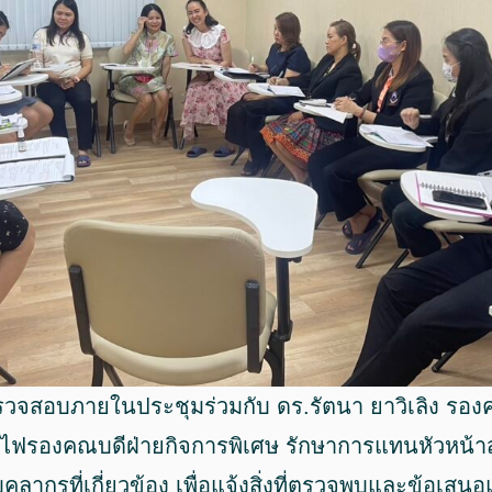
วจสอบภายในประชุมร่วมกับ ดร.รัตนา ยาวิเลิง รอง
ไฟรองคณบดีฝ่ายกิจการพิเศษ รักษาการแทนหัวหน้
ุคลากรที่เกี่ยวข้อง เพื่อแจ้งสิ่งที่ตรวจพบและข้อเ