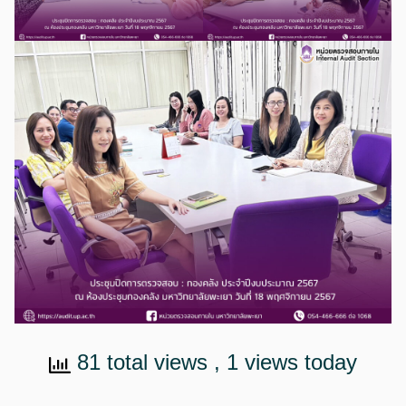
81 total views
, 1 views today