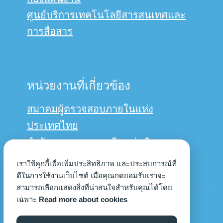
ศูนย์บริการเทคโนโลยีสารสนเทศและ
การสื่อสาร
หน่วยงานที่เกี่ยวข้อง
สมาคมผู้ตรวจสอบภายในแห่ง
ประเทศไทย
สำนักงานการตรวจเงินแผ่นดิน
กรมบัญชีกลาง
เราใช้คุกกี้เพื่อเพิ่มประสิทธิภาพ และประสบการณ์ที่
ดีในการใช้งานเว็บไซต์ เมื่อคุณกดยอมรับเราจะ
สามารถเลือกแสดงสิ่งที่น่าสนใจสำหรับคุณได้โดย
© Copyright 2022us
เฉพาะ
Read more about cookies