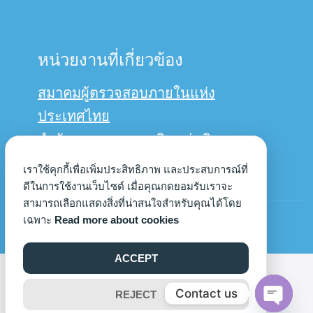
หน่วยงานที่เกี่ยวข้อง
สมาคมผู้ตรวจสอบภายในแห่ง
ประเทศไทย
สำนักงานการตรวจเงินแผ่นดิน
กรมบัญชีกลาง
เราใช้คุกกี้เพื่อเพิ่มประสิทธิภาพ และประสบการณ์ที่
ดีในการใช้งานเว็บไซต์ เมื่อคุณกดยอมรับเราจะ
สามารถเลือกแสดงสิ่งที่น่าสนใจสำหรับคุณได้โดย
© Copyright 2022us
เฉพาะ
Read more about cookies
ACCEPT
©2026 AUDIT.UP.AC.TH. ALL RIGHTS RESERVED.
Contact us
REJECT