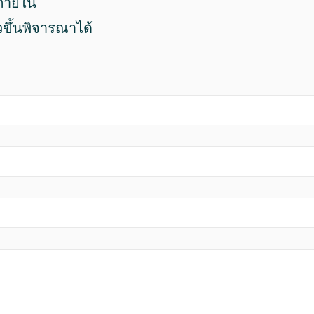
บภายใน
าวขึ้นพิจารณาได้