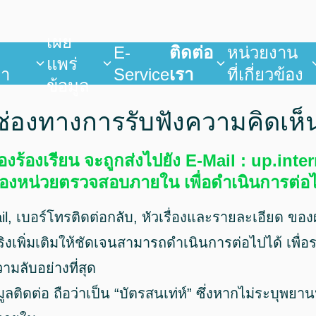
เผย
บ
E-
ติดต่อ
หน่วยงาน
แพร่
ยา
Service
เรา
ที่เกี่ยวข้อง
ข้อมูล
ช่องทางการรับฟังความคิดเห็
ื่องร้องเรียน จะถูกส่งไปยัง E-Mail : up.in
องหน่วยตรวจสอบภายใน เพื่อดำเนินการต่อ
ail, เบอร์โทรติดต่อกลับ, หัวเรื่องและรายละเอียด ของ
จริงเพิ่มเติมให้ชัดเจนสามารถดำเนินการต่อไปได้ เพื
มลับอย่างที่สุด
้อมูลติดต่อ ถือว่าเป็น “บัตรสนเท่ห์” ซึ่งหากไม่ระบุ