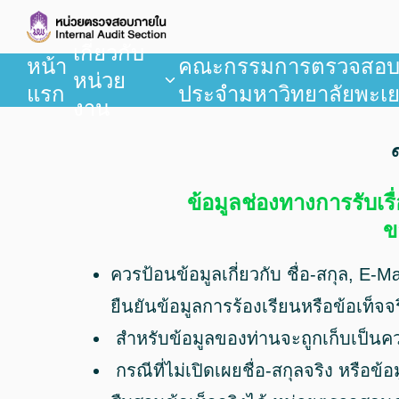
เกี่ยวกับ
หน้า
คณะกรรมการตรวจสอ
หน่วย
แรก
ประจำมหาวิทยาลัยพะเ
งาน
ข้อมูลช่องทางการรับเร
ข
ควรป้อนข้อมูลเกี่ยวกับ ชื่อ-สกุล, E-M
ยืนยันข้อมูลการร้องเรียนหรือข้อเท็จ
สำหรับข้อมูลของท่านจะถูกเก็บเป็นควา
กรณีที่ไม่เปิดเผยชื่อ-สกุลจริง หรือข