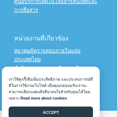
ศูนย์บริการเทคโนโลยีสารสนเทศและ
การสื่อสาร
หน่วยงานที่เกี่ยวข้อง
สมาคมผู้ตรวจสอบภายในแห่ง
ประเทศไทย
สำนักงานการตรวจเงินแผ่นดิน
กรมบัญชีกลาง
เราใช้คุกกี้เพื่อเพิ่มประสิทธิภาพ และประสบการณ์ที่
ดีในการใช้งานเว็บไซต์ เมื่อคุณกดยอมรับเราจะ
สามารถเลือกแสดงสิ่งที่น่าสนใจสำหรับคุณได้โดย
© Copyright 2022us
เฉพาะ
Read more about cookies
ACCEPT