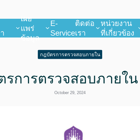
เผย
บ
E-
ติดต่อ
หน่วยงาน
แพร่
ยา
Service
เรา
ที่เกี่ยวข้อง
ข้อมูล
กฎบัตรการตรวจสอบภายใน
ตรการตรวจสอบภายใน
October 29, 2024