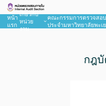
เกี่ยวกับ
หน้า
คณะกรรมการตรวจสอ
หน่วย
แรก
ประจำมหาวิทยาลัยพะเ
งาน
กฎบั